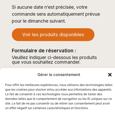
Si aucune date n’est précisée, votre
commande sera automatiquement prévue
pour le dimanche suivant.
Voir les produits disponibles
Formulaire de réservation :
Veuillez indiquer ci-dessous les produits
que vous souhaitez commander.
Gérer le consentement
Pour offrir les meilleures expériences, nous utilisons des technologies telles
que les cookies pour stocker et/ou accéder aux informations des appareils.
Le fait de consentir à ces technologies nous permettra de traiter des
données telles que le comportement de navigation ou les ID uniques sur ce
Andouillé-
Pour nous
site. Le fait de ne pas consentir ou de retirer son consentement peut avoir
Neuville
contacter
un effet négatif sur certaines caractéristiques et fonctions.
barasso.andouille@gmail.c
5 rue d’Aubigné