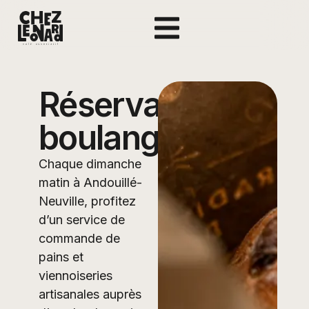
Réservation
boulangerie
Chaque dimanche
matin à Andouillé-
Neuville, profitez
d’un service de
commande de
pains et
viennoiseries
artisanales auprès